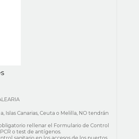
es
BALEARIA
a, Islas Canarias, Ceuta o Melilla, NO tendrán
 obligatorio rellenar el Formulario de Control
 PCR o test de antígenos.
ntrol sanitario en los accesos de los puertos.