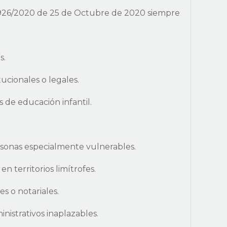
 926/2020 de 25 de Octubre de 2020 siempre
s.
tucionales o legales.
s de educación infantil.
rsonas especialmente vulnerables.
n territorios limítrofes.
s o notariales.
nistrativos inaplazables.