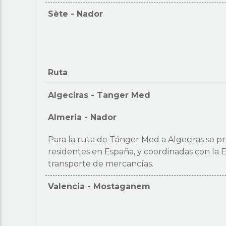
Sète
-
Nador
Ruta
Algeciras
-
Tanger Med
Almeria
-
Nador
Para la ruta de Tánger Med a Algeciras se p
residentes en España, y coordinadas con la
transporte de mercancías.
Valencia
-
Mostaganem