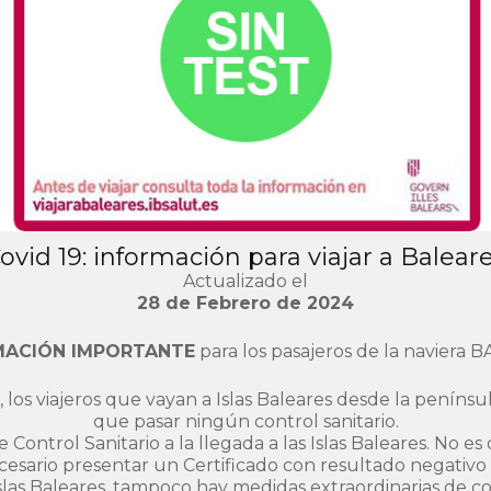
ovid 19: información para viajar a Balear
Actualizado el
28 de Febrero de 2024
MACIÓN IMPORTANTE
para los pasajeros de la naviera 
los viajeros que vayan a Islas Baleares desde la penínsul
que pasar ningún control sanitario.
Control Sanitario a la llegada a las Islas Baleares. No es
esario presentar un Certificado con resultado negativo
 Islas Baleares, tampoco hay medidas extraordinarias de co