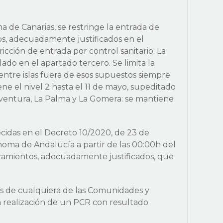
de Canarias, se restringe la entrada de
s, adecuadamente justificados en el
icción de entrada por control sanitario: La
ado en el apartado tercero. Se limita la
 entre islas fuera de esos supuestos siempre
ne el nivel 2 hasta el 11 de mayo, supeditado
teventura, La Palma y La Gomera: se mantiene
cidas en el Decreto 10/2020, de 23 de
oma de Andalucía a partir de las 00:00h del
azamientos, adecuadamente justificados, que
s de cualquiera de las Comunidades y
a realización de un PCR con resultado