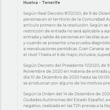
Huelva
-
Tenerife
Según Real Decreto 87/2020, de 9 de Diciem
personas en el territorio de la Comunidad 
artículo primero de la resolución. Según se e
restricción de entrada no será aplicable a aq
entrada y salida de personas en las islas que
y cuando se presente una prueba diagnóstica 
a reevaluaciones periódicas. Gran Canaria: s
el nivel 1 hasta el 6 de mayo, inclusive, sup
Según Decreto del Presidente 11/2020, de 9
Noviembre de 2020 en materia de entrada y 
día 10 de Diciembre de 2020 hasta las 00:0
se produzcan por alguno de los motivos previs
Según la Orden del 14 de Diciembre de 2020
Ciudades Autónomas del Estado Español, exc
negativo, realizada en las 72h previas a la ll