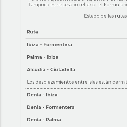
Tampoco es necesario rellenar el Formulario
Estado de las rutas 
Ruta
Ibiza
-
Formentera
Palma
-
Ibiza
Alcudia
-
Ciutadella
Los desplazamientos entre islas están permiti
Denia
-
Ibiza
Denia
-
Formentera
Denia
-
Palma