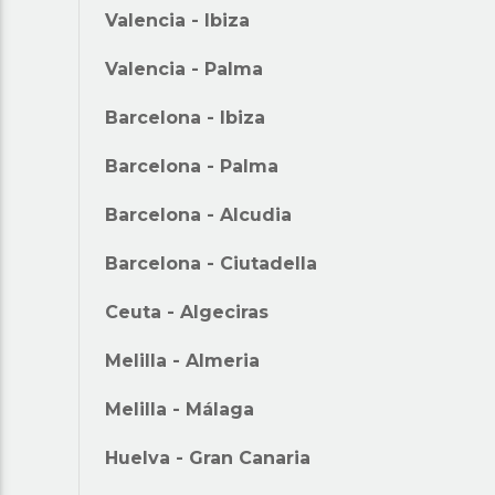
Valencia
-
Ibiza
Valencia
-
Palma
Barcelona
-
Ibiza
Barcelona
-
Palma
Barcelona
-
Alcudia
Barcelona
-
Ciutadella
Ceuta
-
Algeciras
Melilla
-
Almeria
Melilla
-
Málaga
Huelva
-
Gran Canaria