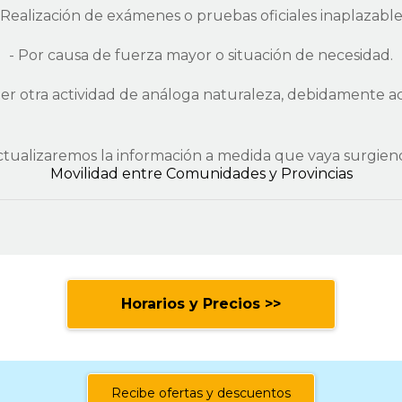
 Realización de exámenes o pruebas oficiales inaplazable
- Por causa de fuerza mayor o situación de necesidad.
ier otra actividad de análoga naturaleza, debidamente ac
ctualizaremos la información a medida que vaya surgien
Movilidad entre Comunidades y Provincias
Horarios y Precios >>
Recibe ofertas y descuentos