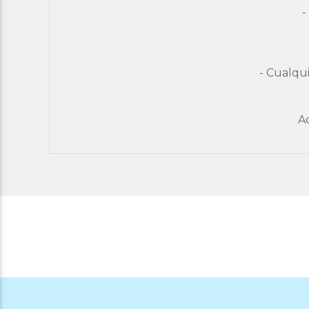
-
- Cualqu
A