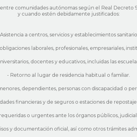
ad entre comunidades autónomas según el Real Decreto
y cuando estén debidamente justificados:
 Asistencia a centros, servicios y establecimientos sanitario
ligaciones laborales, profesionales, empresariales, insti
universitarios, docentes y educativos, incluidas las escuela
- Retorno al lugar de residencia habitual o familiar.
, menores, dependientes, personas con discapacidad o pe
ades financieras y de seguros o estaciones de repostaje e
requeridas o urgentes ante los órganos públicos, judiciale
os y documentación oficial, así como otros trámites admi