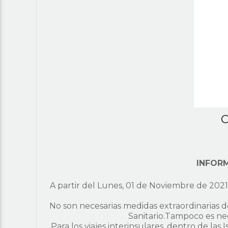
C
INFOR
A partir del Lunes, 01 de Noviembre de 2021, 
No son necesarias medidas extraordinarias de 
Sanitario.Tampoco es nec
Para los viajes interinsulares, dentro de las