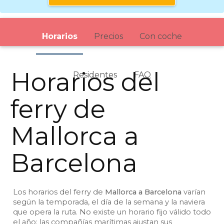
Horarios
Precios
Con coche
Horarios del
Residentes
FAQ
ferry de
Mallorca a
Barcelona
Los horarios del ferry de
Mallorca a Barcelona
varían
según la temporada, el día de la semana y la naviera
que opera la ruta. No existe un horario fijo válido todo
el año: las compañías marítimas ajustan sus