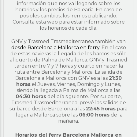
información que nos va llegando sobre los
horarios y los precios de Balearia. En caso de
posibles cambios, los iremos publicando.
Consulta esta web para estar informado sobre
los horarios de cada día.
GNV y Trasmed Trasmediterranea también van
desde Barcelona a Mallorca en ferry
. En el caso
de estas navieras la llegada de los barcos es sólo
al puerto de Palma de Mallorca. GNV y Trasmed
tardan entre 7 y 7 horas y cuarto en hacer la
ruta entre Barcelona y Mallorca. La salida de
Barcelona a Mallorca con GNV es a las
21:30
horas
el Jueves, Viernes, Domingo y Lunes,
siendo la llegada a Palma de Mallorca a las
04:30 horas
del día siguiente. Por su parte,
Trasmed Trasmediterranea, prevé las salidas de
su barco desde Barcelona a las
22:45 horas
para
llegar a Mallorca sobre las
06:00 horas
de la
mañana.
Horarios del ferry Barcelona Mallorca en