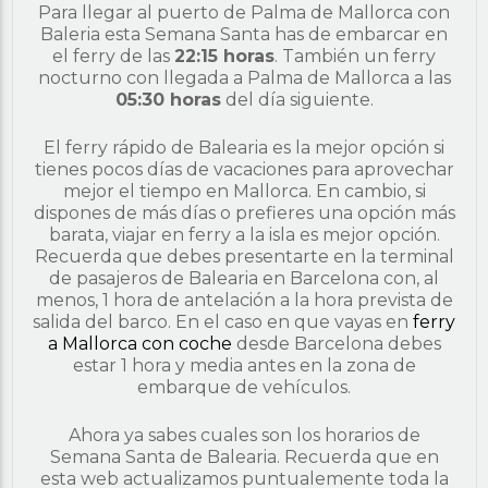
Para llegar al puerto de Palma de Mallorca con
Baleria esta Semana Santa has de embarcar en
el ferry de las
22:15 horas
. También un ferry
nocturno con llegada a Palma de Mallorca a las
05:30 horas
del día siguiente.
El ferry rápido de Balearia es la mejor opción si
tienes pocos días de vacaciones para aprovechar
mejor el tiempo en Mallorca. En cambio, si
dispones de más días o prefieres una opción más
barata, viajar en ferry a la isla es mejor opción.
Recuerda que debes presentarte en la terminal
de pasajeros de Balearia en Barcelona con, al
menos, 1 hora de antelación a la hora prevista de
salida del barco. En el caso en que vayas en
ferry
a Mallorca con coche
desde Barcelona debes
estar 1 hora y media antes en la zona de
embarque de vehículos.
Ahora ya sabes cuales son los horarios de
Semana Santa de Balearia. Recuerda que en
esta web actualizamos puntualemente toda la